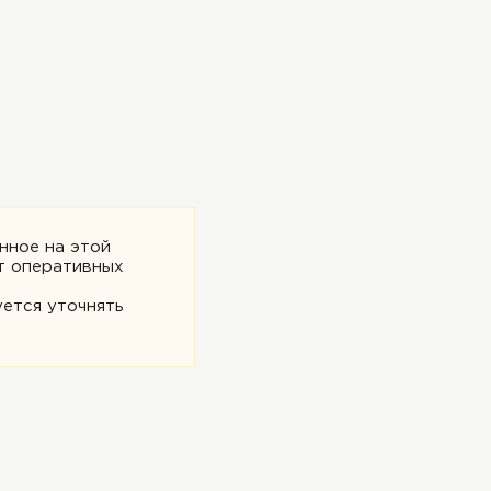
нное на этой
т оперативных
ется уточнять