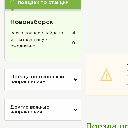
поездах по станции
Новоизборск
всего поездов найдено:
4
из них курсирует
0
ежедневно:
Поезда по основным
направлениям
Другие важные
направления
Поезда п