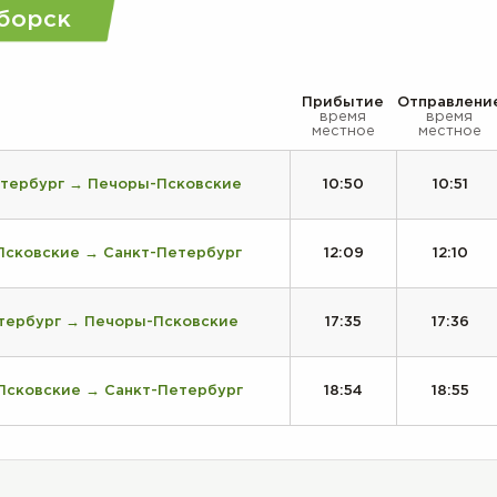
борск
Прибытие
Отправлени
время
время
местное
местное
етербург → Печоры-Псковские
10:50
10:51
Псковские → Санкт-Петербург
12:09
12:10
етербург → Печоры-Псковские
17:35
17:36
Псковские → Санкт-Петербург
18:54
18:55