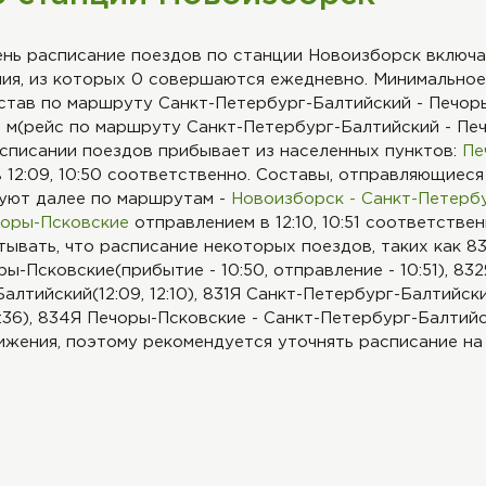
ень расписание поездов по станции Новоизборск включ
ния, из которых 0 совершаются ежедневно. Минимальное
остав по маршруту Санкт-Петербург-Балтийский - Печоры
1 м(рейс по маршруту Санкт-Петербург-Балтийский - Пе
списании поездов прибывает из населенных пунктов:
Пе
 12:09, 10:50 соответственно. Составы, отправляющиеся
уют далее по маршрутам -
Новоизборск - Санкт-Петерб
чоры-Псковские
отправлением в 12:10, 10:51 соответстве
тывать, что расписание некоторых поездов, таких как 8
ры-Псковские(прибытие - 10:50, отправление - 10:51), 83
алтийский(12:09, 12:10), 831Я Санкт-Петербург-Балтийск
7:36), 834Я Печоры-Псковские - Санкт-Петербург-Балтийск
жения, поэтому рекомендуется уточнять расписание на