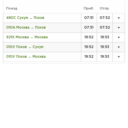
Поезд
Приб.
Отпр.
480С Сухум → Псков
07:51
07:52
010А Москва → Псков
07:51
07:52
921Х Москва → Москва
19:52
19:53
010У Псков → Сухум
19:52
19:53
010У Псков → Москва
19:52
19:53