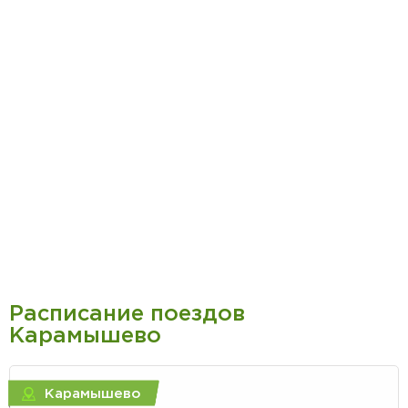
Расписание поездов
Карамышево
Карамышево